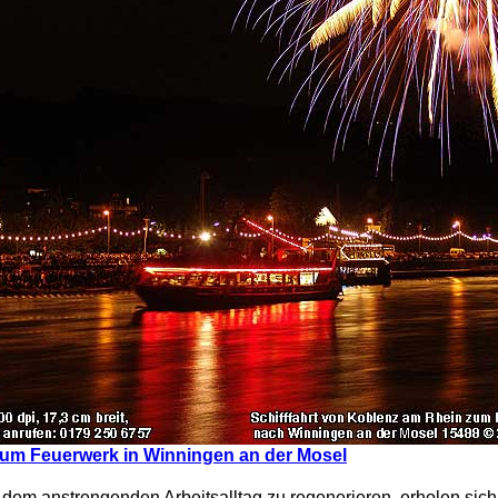
 zum Feuerwerk in Winningen an der Mosel
dem anstrengenden Arbeitsalltag zu regenerieren, erholen sich