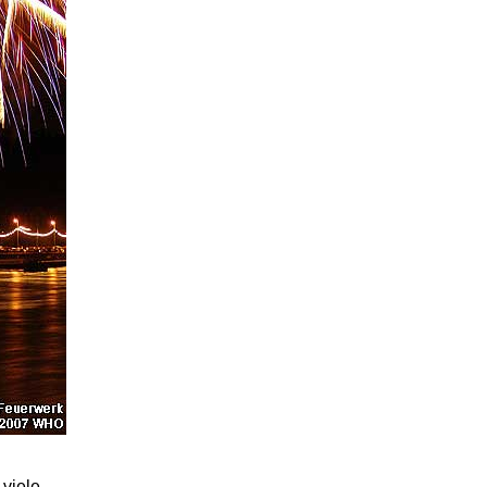
 viele