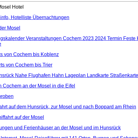
Mosel Hotel
info, Hotelliste Übernachtungen
der Mosel
ngskalender Veranstaltungen Cochem 2023 2024 Termin Feste 
e
s von Cochem bis Koblenz
ts von Cochem bis Trier
nsrück Nahe Flughafen Hahn Lageplan Landkarte Straßenkart
n Cochem an der Mosel in die Eifel
proben
hrt auf dem Hunsrück, zur Mosel und nach Boppard am Rhein
ffahrt auf der Mosel
ngen und Ferienhäuser an der Mosel und im Hunsrück